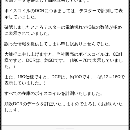
実測データを併記して商品説明しています。
ボイスコイルのDCRにつきましては、テスターで計測して表
示していました。
確認しましたところテスターの電池切れで抵抗の数値が多め
に表示されていました。
誤った情報を提供してしまい申し訳ありませんでした。
大雑把に申し上げますと、当社販売のボイスコイルは、8Ω仕
様ですと、DCRは、約5Ωです。（約6～7Ωで表示していまし
た。）
また、16Ω仕様ですと、DCRは、約10Ωです。（約12～16Ωで
表示していました。）
すべての在庫のボイスコイルを計測いたしました。
順次DCRのデータを訂正いたしますのでよろしくお願いいた
します。