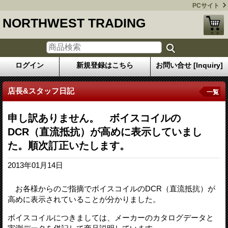
PCサイト
NORTHWEST TRADING
ログイン
新規登録はこちら
お問い合せ [Inquiry]
店長&スタッフ日記
一覧
申し訳ありません。 ボイスコイルの
DCR（直流抵抗）が高めに表示していまし
た。順次訂正いたします。
2013年01月14日
お各様からのご指摘でボイスコイルのDCR（直流抵抗）が
高めに表示されていることが分かりました。
ボイスコイルにつきましては、メーカーのカタログデータと