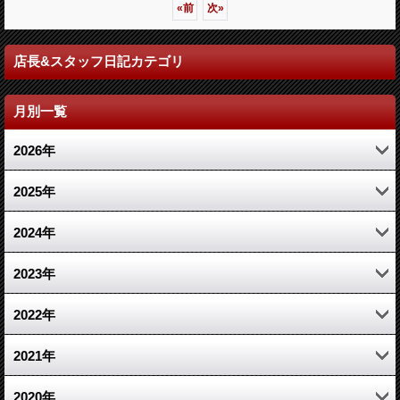
«
前
次
»
店長&スタッフ日記カテゴリ
月別一覧
2026年
7月 (7)
2025年
5月 (2)
12月 (2)
2024年
4月 (2)
11月 (2)
11月 (2)
2023年
3月 (2)
10月 (2)
5月 (1)
6月 (1)
2022年
2月 (1)
9月 (2)
4月 (1)
5月 (3)
12月 (6)
2021年
8月 (3)
1月 (1)
4月 (4)
11月 (6)
12月 (11)
2020年